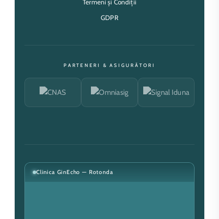
Termeni și Condiții
GDPR
PARTENERI & ASIGURĂTORI
Clinica GinEcho — Rotonda