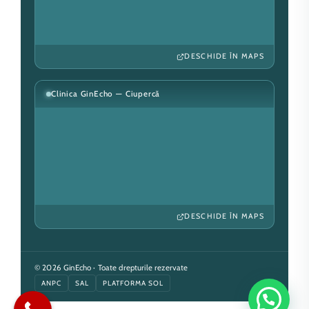
DESCHIDE ÎN MAPS
Clinica GinEcho — Ciupercă
DESCHIDE ÎN MAPS
© 2026 GinEcho · Toate drepturile rezervate
ANPC
SAL
PLATFORMA SOL