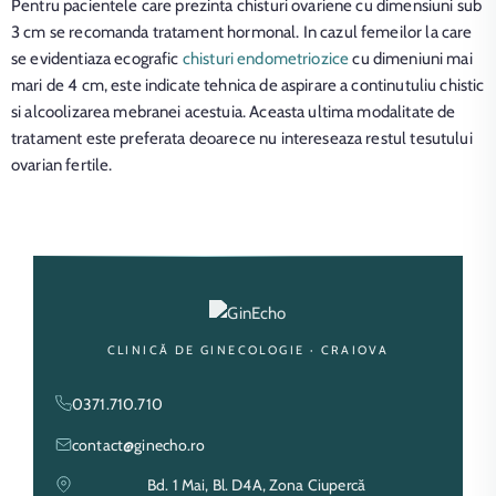
Pentru pacientele care prezinta chisturi ovariene cu dimensiuni sub
3 cm se recomanda tratament hormonal. In cazul femeilor la care
se evidentiaza ecografic
chisturi endometriozice
cu dimeniuni mai
mari de 4 cm, este indicate tehnica de aspirare a continutuliu chistic
si alcoolizarea mebranei acestuia. Aceasta ultima modalitate de
tratament este preferata deoarece nu intereseaza restul tesutului
ovarian fertile.
CLINICĂ DE GINECOLOGIE · CRAIOVA
0371.710.710
contact@ginecho.ro
Bd. 1 Mai, Bl. D4A, Zona Ciupercă