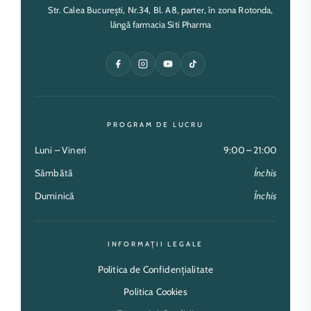
Str. Calea București, Nr.34, Bl. A8, parter, în zona Rotonda,
lângă farmacia Siti Pharma
PROGRAM DE LUCRU
Luni – Vineri
9:00 – 21:00
Sâmbătă
Închis
Duminică
Închis
INFORMAȚII LEGALE
Politica de Confidențialitate
Politica Cookies