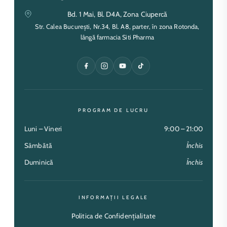
Bd. 1 Mai, Bl. D4A, Zona Ciupercă
Str. Calea București, Nr.34, Bl. A8, parter, în zona Rotonda,
lângă farmacia Siti Pharma
PROGRAM DE LUCRU
Luni – Vineri
9:00 – 21:00
Sâmbătă
Închis
Duminică
Închis
INFORMAȚII LEGALE
Politica de Confidențialitate