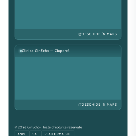
DESCHIDE ÎN MAPS
Clinica GinEcho — Ciupercă
DESCHIDE ÎN MAPS
© 2026 GinEcho · Toate drepturile rezervate
ANPC
SAL
PLATFORMA SOL