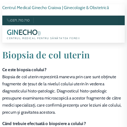
Centrul Medical Ginecho Craiova | Ginecologie & Obstetrică
0371.710.710
GIN
ECHO
))
CENTRUL MEDICAL PENTRU SĂNĂTATEA FEMEII
Biopsia de col uterin
Ce este biopsia colului?
Biopsia de col uterin reprezintă manevra prin care sunt obţinute
fragmente de ţesut de la nivelul colului uterin în vederea
diagnosticului histo-patologic. Diagnosticul histo-patologic
presupune examinarea microscopică a acestor fragmente de către
medici specializați, care confirmă prezența unor leziuni ale colului,
precum și gravitatea acestora.
Când trebuie efectuată o biopsiere a colului?