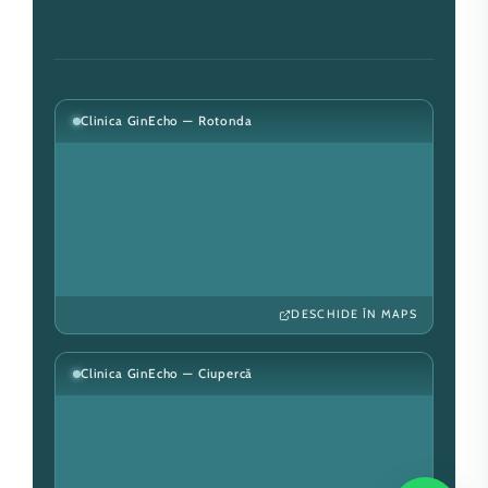
Clinica GinEcho — Rotonda
DESCHIDE ÎN MAPS
Clinica GinEcho — Ciupercă