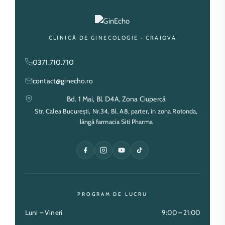
CLINICĂ DE GINECOLOGIE · CRAIOVA
0371.710.710
contact@ginecho.ro
Bd. 1 Mai, Bl. D4A, Zona Ciupercă
Str. Calea București, Nr.34, Bl. A8, parter, în zona Rotonda,
lângă farmacia Siti Pharma
PROGRAM DE LUCRU
Luni – Vineri
9:00 – 21:00