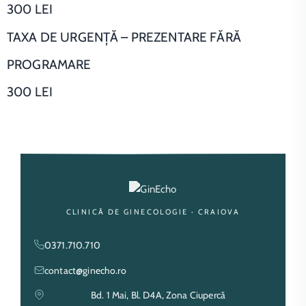
300 LEI
TAXA DE URGENŢĂ – PREZENTARE FĂRĂ
PROGRAMARE
300 LEI
CLINICĂ DE GINECOLOGIE · CRAIOVA
0371.710.710
contact@ginecho.ro
Bd. 1 Mai, Bl. D4A, Zona Ciupercă