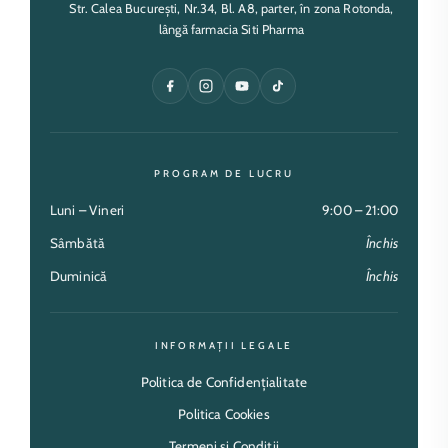
Str. Calea București, Nr.34, Bl. A8, parter, în zona Rotonda,
lângă farmacia Siti Pharma
PROGRAM DE LUCRU
Luni – Vineri
9:00 – 21:00
Sâmbătă
Închis
Duminică
Închis
INFORMAȚII LEGALE
Politica de Confidențialitate
Politica Cookies
Termeni și Condiții