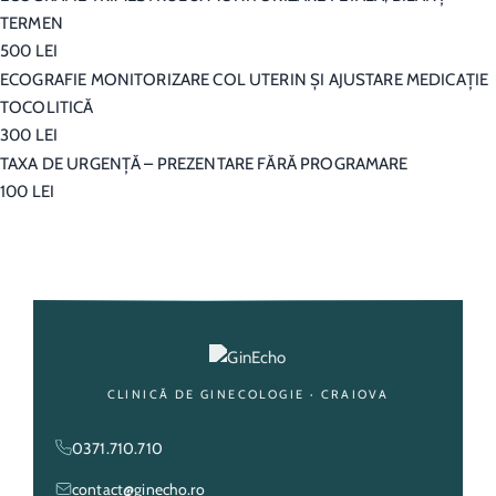
TERMEN
500 LEI
ECOGRAFIE MONITORIZARE COL UTERIN ŞI AJUSTARE MEDICAŢIE
TOCOLITICĂ
300 LEI
TAXA DE URGENŢĂ – PREZENTARE FĂRĂ PROGRAMARE
100 LEI
CLINICĂ DE GINECOLOGIE · CRAIOVA
0371.710.710
contact@ginecho.ro