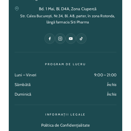
Bd. 1 Mai, Bl. D4A, Zona Ciupercă
Str. Calea București, Nr.34, Bl. A8, parter, în zona Rotonda,
lângă farmacia Siti Pharma
PROGRAM DE LUCRU
Luni – Vineri
9:00 – 21:00
Sâmbătă
Închis
Duminică
Închis
INFORMAȚII LEGALE
Politica de Confidențialitate