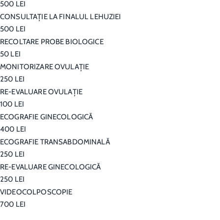
500 LEI
CONSULTAŢIE LA FINALUL LEHUZIEI
500 LEI
RECOLTARE PROBE BIOLOGICE
50 LEI
MONITORIZARE OVULAŢIE
250 LEI
RE-EVALUARE OVULAŢIE
100 LEI
ECOGRAFIE GINECOLOGICĂ
400 LEI
ECOGRAFIE TRANSABDOMINALĂ
250 LEI
RE-EVALUARE GINECOLOGICĂ
250 LEI
VIDEOCOLPOSCOPIE
700 LEI