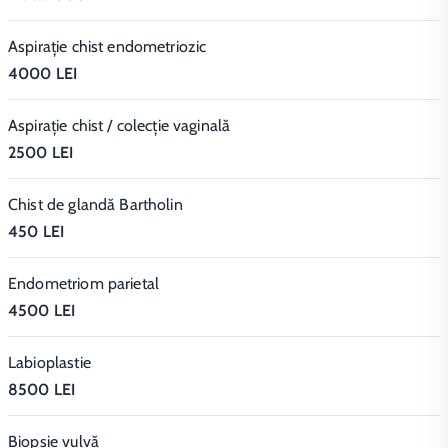
Aspirație chist endometriozic
4000 LEI
Aspirație chist / colecție vaginală
2500 LEI
Chist de glandă Bartholin
450 LEI
Endometriom parietal
4500 LEI
Labioplastie
8500 LEI
Biopsie vulvă