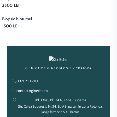
3500 LEI
Biopsie biotumul
1500 LEI
CLINICĂ DE GINECOLOGIE · CRAIOVA
0371.710.710
contact@ginecho.ro
Bd. 1 Mai, Bl. D4A, Zona Ciupercă
Str. Calea București, Nr.34, Bl. A8, parter, în zona Rotonda,
lângă farmacia Siti Pharma