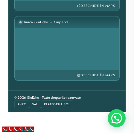
DESCHIDE ÎN MAPS
Clinica GinEcho — Ciupercă
DESCHIDE ÎN MAPS
© 2026 GinEcho · Toate drepturile rezervate
ANPC
SAL
PLATFORMA SOL
Call Now Button