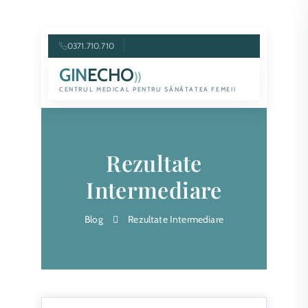
0371.710.710
GIN
ECHO
))
CENTRUL MEDICAL PENTRU SĂNĂTATEA FEMEII
Rezultate
Intermediare
Blog
Rezultate Intermediare