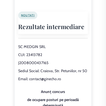
NOUTATI
Rezultate intermediare
SC MEDGIN SRL
CUI: 23413782
J2008000437165
Sediul Social: Craiova, Str. Petuniilor, nr 50
Email: contact@ginecho.ro
Anunț concurs
de ocupare posturi pe perioadă
determinată