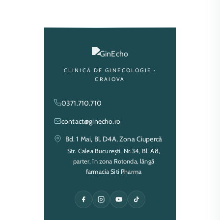
CLINICĂ DE GINECOLOGIE ·
CRAIOVA
0371.710.710
contact@ginecho.ro
Bd. 1 Mai, Bl. D4A, Zona Ciupercă
Str. Calea București, Nr.34, Bl. A8,
parter, în zona Rotonda, lângă
farmacia Siti Pharma