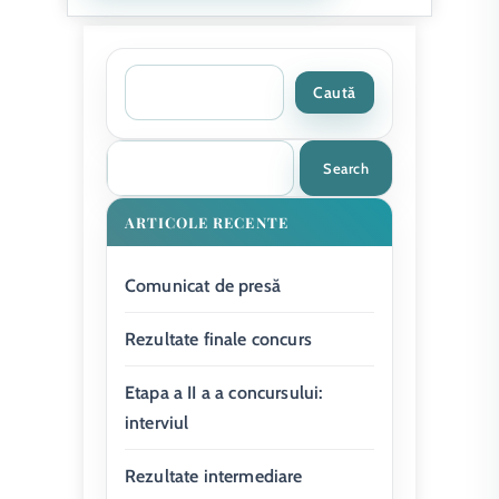
Caută
Search
ARTICOLE RECENTE
Comunicat de presă
Rezultate finale concurs
Etapa a II a a concursului:
interviul
Rezultate intermediare