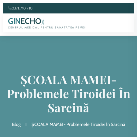
0371.710.710
GIN
ECHO
))
CENTRUL MEDICAL PENTRU SĂNĂTATEA FEMEII
ȘCOALA MAMEI-
Problemele Tiroidei În
Sarcină
Blog
ȘCOALA MAMEI- Problemele Tiroidei În Sarcină