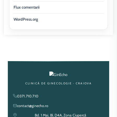
Flux comentarii
WordPress.org
CLINICĂ DE GINECOLOGIE · CRAIOVA
0371.710.710
contact@ginecho.ro
Bd. 1 Mai, Bl. D4A, Zona Ciupercă