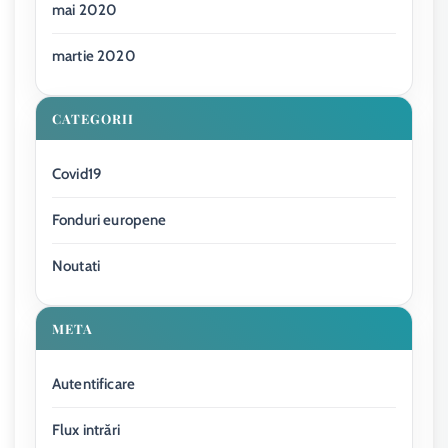
mai 2020
martie 2020
CATEGORII
Covid19
Fonduri europene
Noutati
META
Autentificare
Flux intrări