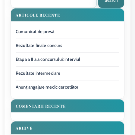
Search
ARTICOLE RECENTE
Comunicat de presă
Rezultate finale concurs
Etapa a II a a concursului: interviul
Rezultate intermediare
Anunț angajare medic cercetător
COMENTARII RECENTE
ARHIVE