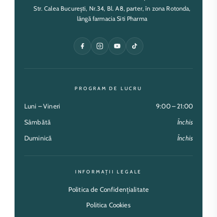
Str. Calea București, Nr.34, Bl. A8, parter, în zona Rotonda,
lângă farmacia Siti Pharma
PROGRAM DE LUCRU
Luni – Vineri
9:00 – 21:00
Sâmbătă
Închis
Duminică
Închis
INFORMAȚII LEGALE
Politica de Confidențialitate
Politica Cookies