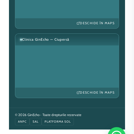
DESCHIDE ÎN MAPS
Clinica GinEcho — Ciupercă
DESCHIDE ÎN MAPS
© 2026 GinEcho · Toate drepturile rezervate
ANPC
SAL
PLATFORMA SOL