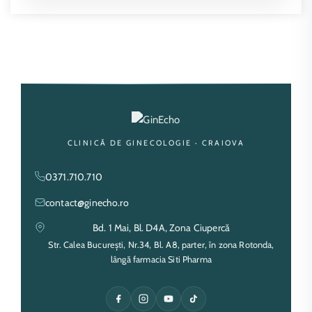
CLINICĂ DE GINECOLOGIE · CRAIOVA
0371.710.710
contact@ginecho.ro
Bd. 1 Mai, Bl. D4A, Zona Ciupercă
Str. Calea București, Nr.34, Bl. A8, parter, în zona Rotonda,
lângă farmacia Siti Pharma