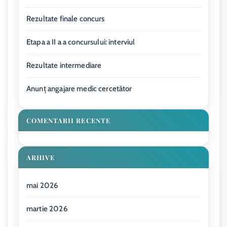
Rezultate finale concurs
Etapa a II a a concursului: interviul
Rezultate intermediare
Anunț angajare medic cercetător
COMENTARII RECENTE
ARHIVE
mai 2026
martie 2026