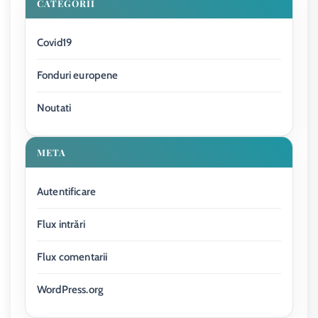
CATEGORII
Covid19
Fonduri europene
Noutati
META
Autentificare
Flux intrări
Flux comentarii
WordPress.org