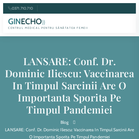
0371.710.710
GIN
ECHO
))
CENTRUL MEDICAL PENTRU SĂNĂTATEA FEMEII
LANSARE: Conf. Dr.
Dominic Iliescu: Vaccinarea
In Timpul Sarcinii Are O
Importanta Sporita Pe
Timpul Pandemiei
Blog
LANSARE: Conf. Dr. Dominic Iliescu: Vaccinarea In Timpul Sarcinii Are
O Importanta Sporita Pe Timpul Pandemiei